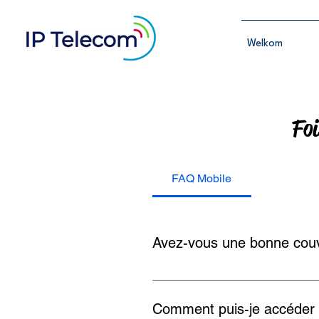
Welkom
Foi
FAQ Mobile
Avez-vous une bonne couve
Nous avons choisi d'utiliser les
couverture réseau disponible en
Comment puis-je accéder 