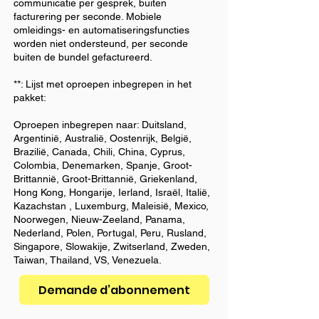
communicatie per gesprek, buiten
facturering per seconde. Mobiele
omleidings- en automatiseringsfuncties
worden niet ondersteund, per seconde
buiten de bundel gefactureerd.
**: Lijst met oproepen inbegrepen in het
pakket:
Oproepen inbegrepen naar: Duitsland,
Argentinië, Australië, Oostenrijk, België,
Brazilië, Canada, Chili, China, Cyprus,
Colombia, Denemarken, Spanje, Groot-
Brittannië, Groot-Brittannië, Griekenland,
Hong Kong, Hongarije, Ierland, Israël, Italië,
Kazachstan , Luxemburg, Maleisië, Mexico,
Noorwegen, Nieuw-Zeeland, Panama,
Nederland, Polen, Portugal, Peru, Rusland,
Singapore, Slowakije, Zwitserland, Zweden,
Taiwan, Thailand, VS, Venezuela.
Demande d’abonnement