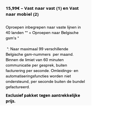
15,99€ – Vast naar vast (1) en Vast
naar mobiel (2)
Oproepen inbegrepen naar vaste lijnen in
40 landen ** + Oproepen naar Belgische
gsm's *
​ *: Naar maximaal 99 verschillende
Belgische gsm-nummers per maand.
Binnen de limiet van 60 minuten
communicatie per gesprek, buiten
facturering per seconde. Omleidings- en
automatiseringsfuncties worden niet
ondersteund, per seconde buiten de bundel
gefactureerd.
Exclusief pakket tegen aantrekkelijke
prijs.
Exclusief pakket tegen aantrekkelijke prijs.