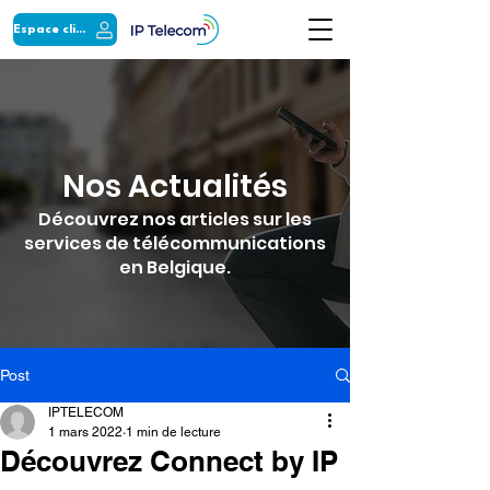
Espace client
Nos Actualités
Découvrez nos articles sur les
services de télécommunications
en Belgique.
Post
IPTELECOM
1 mars 2022
1 min de lecture
Découvrez Connect by IP