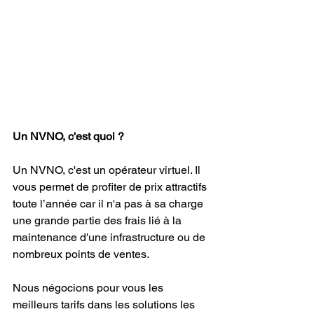
Un NVNO, c'est quoi ?
Un NVNO, c'est un opérateur virtuel. Il 
vous permet de profiter de prix attractifs 
toute l’année car il n'a pas à sa charge 
une grande partie des frais lié à la 
maintenance d'une infrastructure ou de 
nombreux points de ventes.
Nous négocions pour vous les 
meilleurs tarifs dans les solutions les 