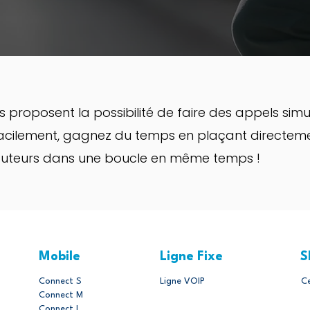
s proposent la possibilité de faire des appels
simu
acilement, gagnez du temps en plaçant directem
locuteurs dans une boucle en même temps !
Mobile
Ligne Fixe
S
Connect S
Ligne VOIP
C
Connect M
Connect L