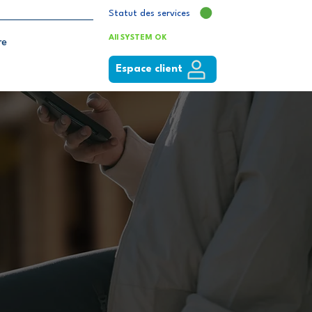
Statut des services
All SYSTEM OK
re
Espace client