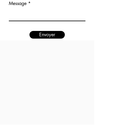
Message
Envoyer
Interne
Mobil
Ligne
SMS