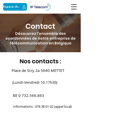
Espace client
Contact
Découvrez l'ensemble des
coordonnées de notre entreprise de
télécommunication en Belgique
Nos contacts :
Place de Scry 2a 5640 METTET
(Lundi-Vendredi 10-17h30)
BE
0 732.566.863
Informations :
078 38 01 02
(appel local)