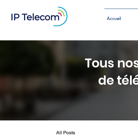
Accueil
Tous nos
de tél
All Posts