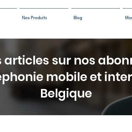
Nos Produits
Blog
Mo
 articles sur nos ab
éphonie mobile et inte
Belgique