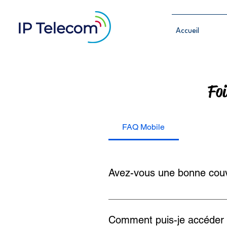
Accueil
Foi
FAQ Mobile
Avez-vous une bonne couve
Nous avons choisi d'utiliser les
couverture réseau disponible en
Comment puis-je accéder 