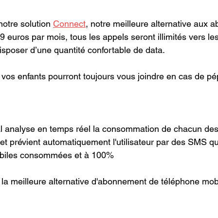
otre solution 
Connect
, notre meilleure alternative aux
9 euros par mois, tous les appels seront illimités vers les 
isposer d’une quantité confortable de data.
 vos enfants pourront toujours vous joindre en cas de pépi
ral analyse en temps réel la consommation de chacun d
t prévient automatiquement l'utilisateur par des SMS qua
biles consommées et à 100%
 la meilleure alternative d'abonnement de téléphone mob