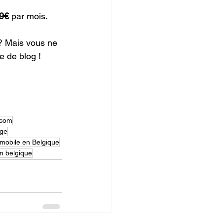
9€
 par mois.
? Mais vous ne 
e de blog !
ecom
ge
mobile en Belgique
n belgique