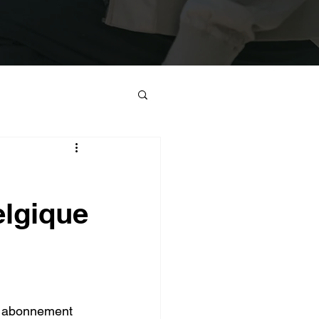
elgique
r abonnement 