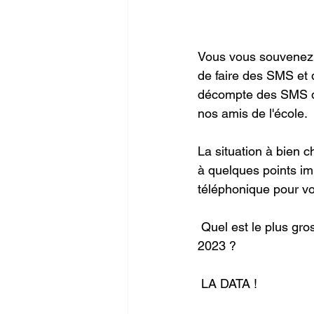
Vous vous souvenez s
de faire des SMS et 
décompte des SMS dis
nos amis de l'école. 
La situation à bien 
à quelques points i
téléphonique pour vo
 Quel est le plus gros besoin pour les adolescents pour un abonnement téléphonique en 
2023 ?
 LA DATA ! 