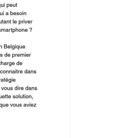
ui peut 
ui a besoin 
tant le priver 
 smartphone ?
n Belgique 
s de premier 
charge de 
connaitre dans 
ratégie 
 vous dire dans 
ette solution, 
 que vous aviez 