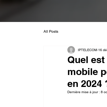
All Posts
IPTELECOM
16 dé
Quel est
mobile p
en 2024 
Dernière mise à jour :
8 oc