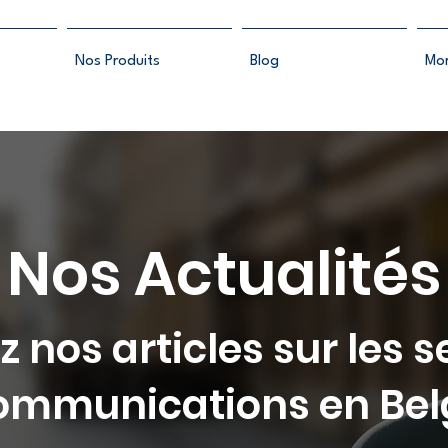
Nos Produits
Blog
Mo
Nos Actualités
 nos articles sur les s
ommunications en Bel