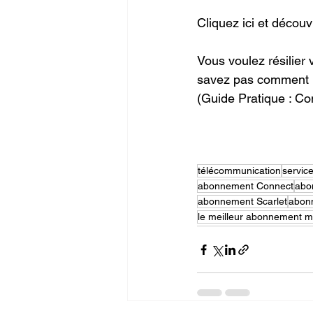
Cliquez ici et découv
Vous voulez résilier
savez pas comment bi
(Guide Pratique : Co
télécommunication
servic
abonnement Connect
abo
abonnement Scarlet
abon
le meilleur abonnement m