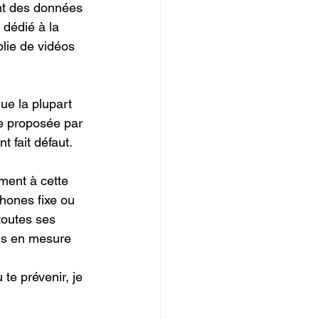
nt des données 
dédié à la 
lie de vidéos 
e la plupart 
e proposée par 
 fait défaut. 
ment à cette 
hones fixe ou 
toutes ses 
us en mesure 
te prévenir, je 