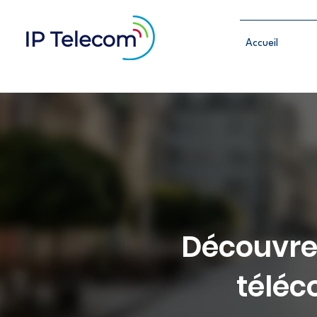
Accueil
Découvrez
téléc